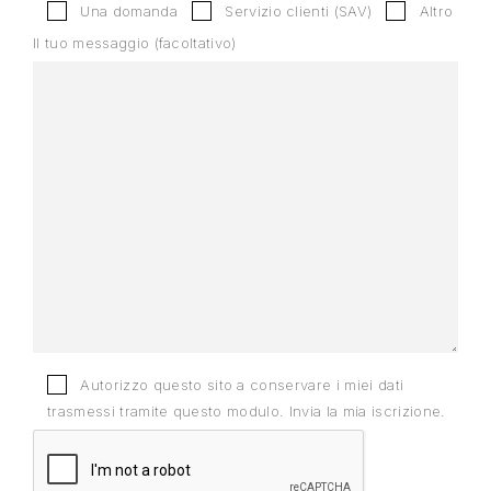
Una domanda
Servizio clienti (SAV)
Altro
Il tuo messaggio (facoltativo)
Autorizzo questo sito a conservare i miei dati
trasmessi tramite questo modulo. Invia la mia iscrizione.