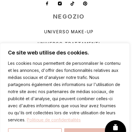
NEGOZIO
UNIVERSO MAKE-UP
UNIVERSO TRATTAMENTI
Ce site web utilise des cookies.
UNIVERSO OLFATTIVO
Les cookies nous permettent de personnaliser le contenu
INTEGRATORI ALIMENTARI
et les annonces, d'offrir des fonctionnalités relatives aux
médias sociaux et d'analyser notre trafic. Nous
DIAGNOSI DELLA PELLE
partageons également des informations sur l'utilisation de
notre site avec nos partenaires de médias sociaux, de
CONDIZIONI GENERALI DI VENDITA
publicité et d'analyse, qui peuvent combiner celles-ci
avec d'autres informations que vous leur avez fournies
ou qu'ils ont collectées lors de votre utilisation de leurs
2025 ONIKHA FRANCE
services.
Politique de confidentialités
Informativa legale
–
Informativa sulla
privacy