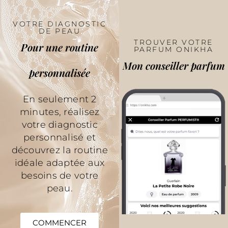
VOTRE DIAGNOSTIC
DE PEAU
TROUVER VOTRE
Pour une routine
PARFUM ONIKHA
Mon conseiller parfum
personnalisée
En seulement 2
minutes, réalisez
votre diagnostic
personnalisé et
découvrez la routine
idéale adaptée aux
besoins de votre
peau.
COMMENCER