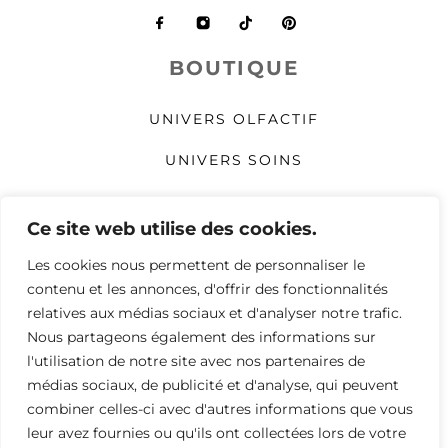
BOUTIQUE
UNIVERS OLFACTIF
UNIVERS SOINS
UNIVERS MAQUILLAGE
Ce site web utilise des cookies.
COMPLÉMENTS ALIMENTAIRES
Les cookies nous permettent de personnaliser le
DIAGNOSTIC DE PEAU
contenu et les annonces, d'offrir des fonctionnalités
relatives aux médias sociaux et d'analyser notre trafic.
NOTRE BLOG
Nous partageons également des informations sur
l'utilisation de notre site avec nos partenaires de
CONDITIONS GÉNÉRALES DE
médias sociaux, de publicité et d'analyse, qui peuvent
VENTE
combiner celles-ci avec d'autres informations que vous
leur avez fournies ou qu'ils ont collectées lors de votre