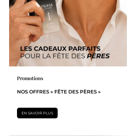
Promotions
NOS OFFRES « FÊTE DES PÈRES »
EN SAVOIR PLUS