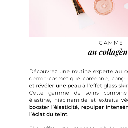
GAMME
au collagèn
Découvrez une routine experte au col
dermo-cosmétique coréenne, conç
et révéler une peau à l’effet glass ski
Cette gamme de soins combine co
élastine, niacinamide et extraits ve
booster l’élasticité, repulper intens
l’éclat du teint
.