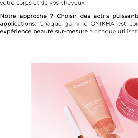
votre corps et de vos cheveux.
Notre approche ? Choisir des actifs puissants
applications
. Chaque gamme ONIKHA est conçue
expérience beauté sur-mesure
à chaque utilisat