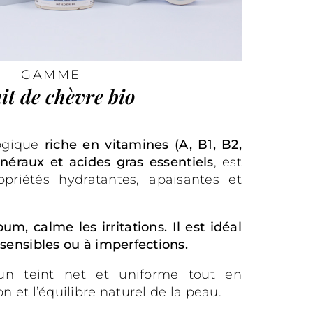
GAMME
ait de chèvre bio
ogique
riche en vitamines (A, B1, B2,
inéraux et acides gras essentiels
, est
priétés hydratantes, apaisantes et
um, calme les irritations. Il est idéal
sensibles ou à imperfections.
n teint net et uniforme tout en
n et l’équilibre naturel de la peau.