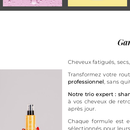
Gam
Cheveux fatigués, secs,
Transformez votre rou
professionnel
, sans qui
Notre trio expert : s
à vos cheveux de retro
après jour.
Chaque formule est en
sélectionnés pour leurs 