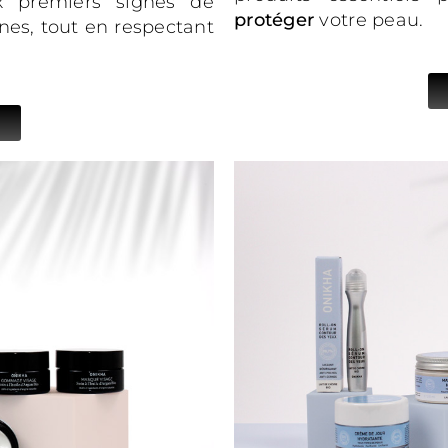
x premiers signes de
protéger
votre peau.
nes, tout en respectant