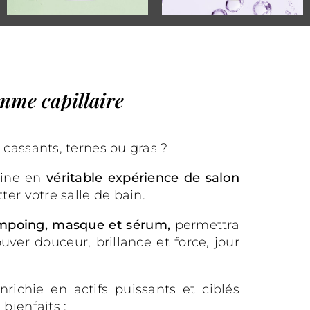
me capillaire
 cassants, ternes ou gras ?
tine en
véritable expérience de salon
tter votre salle de bain.
hampoing, masque et sérum,
permettra
uver douceur, brillance et force, jour
richie en actifs puissants et ciblés
bienfaits :