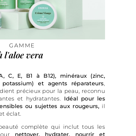
GAMME
à l'aloe vera
, C, E, B1 à B12), minéraux (zinc,
potassium) et agents réparateurs
,
rédient précieux pour la peau, reconnu
antes et hydratantes.
Idéal pour les
ensibles ou sujettes aux rougeurs,
il
et éclat.
eauté complète qui inclut tous les
 pour
nettoyer, hydrater, nourrir et