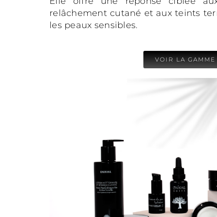
Elle offre une réponse ciblée au
relâchement cutané et aux teints ter
les peaux sensibles.
VOIR LA GAMME