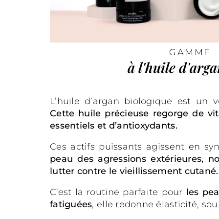
GAMME
à l'huile d'arg
L’huile d’argan biologique est un vé
Cette huile précieuse regorge de vi
essentiels et d’antioxydants.
Ces actifs puissants agissent en s
peau des agressions extérieures, no
lutter contre le vieillissement cutané.
C’est la routine parfaite pour
les pea
fatiguées
, elle redonne élasticité, sou