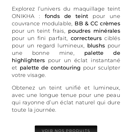
Explorez l’univers du maquillage teint
ONIKHA :
fonds de teint
pour une
couvrance modulable,
BB & CC crèmes
pour un teint frais,
poudres minérales
pour un fini parfait,
correcteurs
ciblés
pour un regard lumineux,
blushs
pour
une bonne mine,
palette de
highlighters
pour un éclat instantané
et
palette de contouring
pour sculpter
votre visage.
Obtenez un teint unifié et lumineux,
avec une longue tenue pour une peau
qui rayonne d’un éclat naturel qui dure
toute la journée.
VOIR NOS PRODUITS